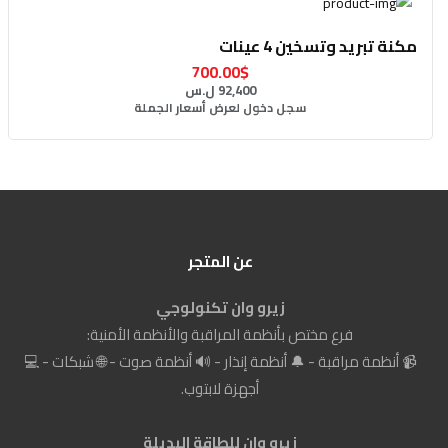
مكنة تبريد وتسخين 4 عينات
700.00$
92,400 ل.س
سجل دخول لعرض أسعار الجملة
عن المتجر
زيرو وان تكنولوجي
فرع مختص بأنظمة المراقبة والأنظمة الأمنية:
📹 أنظمة مراقبة - 🔔 أنظمة إنذار - 🔊 أنظمة صوت - 🌐 شبكات - 💻
أجهزة لابتوب.
زيرو وان للطاقة البديلة