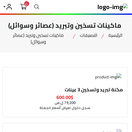
0
بحث
حسابي
ماكينات تسخين وتبريد (عصائر وسوائل)
الرئيسية
التصنيفات
ماكينات تسخين وتبريد (عصائر
وسوائل)
مكنة تبريد وتسخين 3 عينات
600.00$
79,200 ل.س
سجل دخول لعرض أسعار الجملة