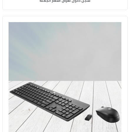
سجل دخول لعرض أسعار الجملة