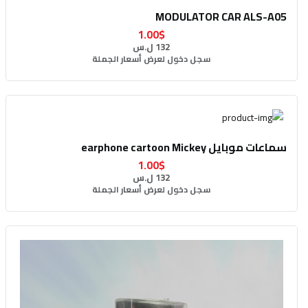
MODULATOR CAR ALS-A05
1.00$
132 ل.س
سجل دخول لعرض أسعار الجملة
سماعات موبايل earphone cartoon Mickey
1.00$
132 ل.س
سجل دخول لعرض أسعار الجملة