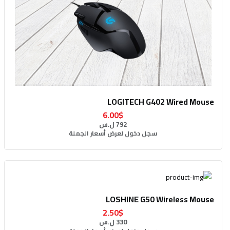
LOGITECH G402 Wired Mouse
6.00$
792 ل.س
سجل دخول لعرض أسعار الجملة
LOSHINE G50 Wireless Mouse
2.50$
330 ل.س