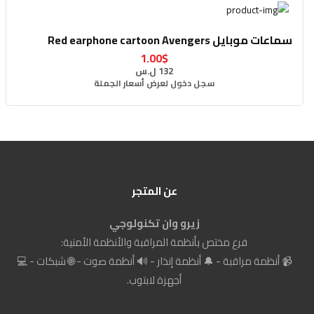
سماعات موبايل Red earphone cartoon Avengers
1.00$
132 ل.س
سجل دخول لعرض أسعار الجملة
عن المتجر
زيرو وان تكنولوجي
فرع مختص بأنظمة المراقبة والأنظمة الأمنية:
📹 أنظمة مراقبة - 🔔 أنظمة إنذار - 🔊 أنظمة صوت - 🌐 شبكات - 💻
أجهزة لابتوب.