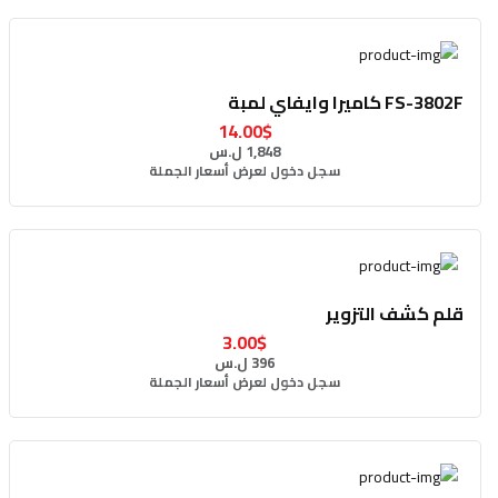
FS-3802F كاميرا وايفاي لمبة
14.00$
1,848 ل.س
سجل دخول لعرض أسعار الجملة
قلم كشف التزوير
3.00$
396 ل.س
سجل دخول لعرض أسعار الجملة