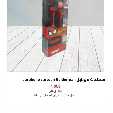
سماعات موبايل earphone cartoon Spiderman
1.00$
132 ل.س
سجل دخول لعرض أسعار الجملة