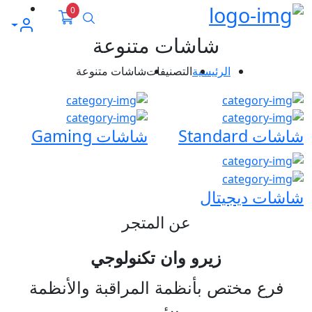
0
بحث
حسابي
شاشات متنوعة
الرئيسية
التصنيفات
شاشات متنوعة
شاشات Standard
شاشات Gaming
شاشات ديجيتال
عن المتجر
زيرو وان تكنولوجي
فرع مختص بأنظمة المراقبة والأنظمة