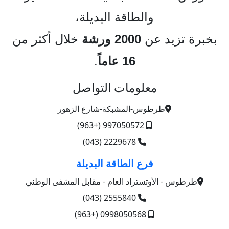
والطاقة البديلة،
بخبرة تزيد عن
2000 ورشة
خلال أكثر من
16 عاماً
.
معلومات التواصل
طرطوس-المشبكة-شارع الزهور
997050572 (+963)
2229678 (043)
فرع الطاقة البديلة
طرطوس - الأوتستراد العام - مقابل المشفى الوطني
2555840 (043)
0998050568 (+963)