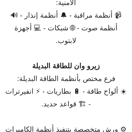
الأمنية:
📹 أنظمة مراقبة - 🔔 أنظمة إنذار - 🔊
أنظمة صوت - 🌐 شبكات - 💻 أجهزة
لابتوب.
زيرو وان للطاقة البديلة
فرع مختص بأنظمة الطاقة البديلة:
☀️ ألواح طاقة - 🔋 بطاريات - ⚡ انفيرترات
- 🏗️ قواعد حديد.
⚙️ ورش متخصصة بتنفيذ أنظمة الكاميرات