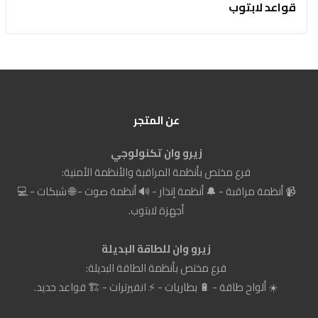
قواعد لابتوب
عن المتجر
زيرو وان تكنولوجي
فرع مختص بأنظمة المراقبة والأنظمة الأمنية:
📹 أنظمة مراقبة - 🔔 أنظمة إنذار - 🔊 أنظمة صوت - 🌐 شبكات - 💻
أجهزة لابتوب.
زيرو وان للطاقة البديلة
فرع مختص بأنظمة الطاقة البديلة:
☀️ ألواح طاقة - 🔋 بطاريات - ⚡ انفيرترات - 🏗️ قواعد حديد.