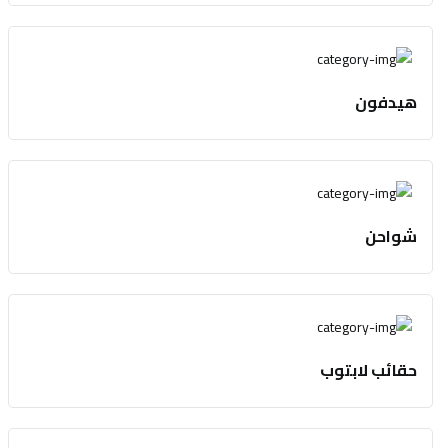
هيدفون
شواحن
حقائب لابتوب