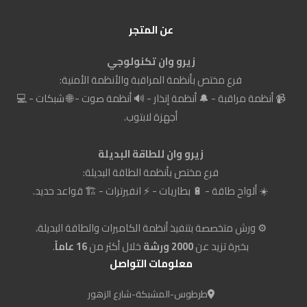
عن المتجر
زيرو وان تكنولوجي
فرع مختص بأنظمة المراقبة والأنظمة الأمنية:
📹 أنظمة مراقبة - 🔔 أنظمة إنذار - 🔊 أنظمة صوت - 🌐 شبكات - 💻
أجهزة لابتوب.
زيرو وان للطاقة البديلة
فرع مختص بأنظمة الطاقة البديلة:
☀️ ألواح طاقة - 🔋 بطاريات - ⚡ انفيرترات - 🏗️ قواعد حديد.
⚙️ ورش متخصصة بتنفيذ أنظمة الكاميرات والطاقة البديلة،
بخبرة تزيد عن
2000 ورشة
خلال أكثر من
16 عاماً
.
معلومات التواصل
طرطوس-المشبكة-شارع الزهور