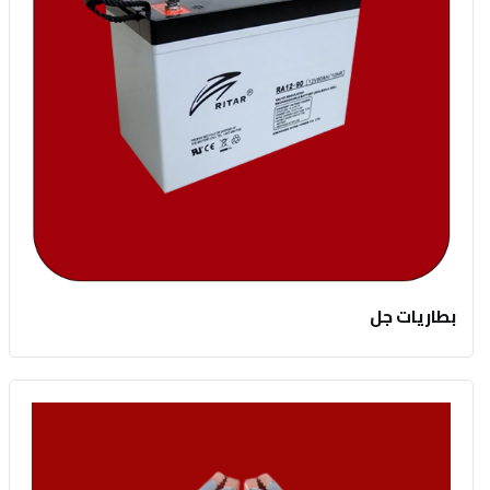
بطاريات جل