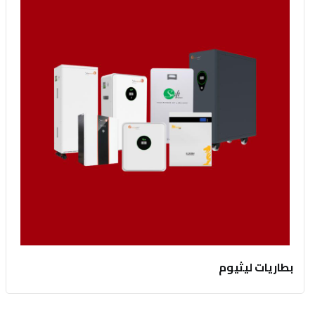
بطاريات ليثيوم