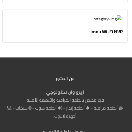
Imou Wi-Fi NVR
عن المتجر
زيرو وان تكنولوجي
فرع مختص بأنظمة المراقبة والأنظمة الأمنية:
📹 أنظمة مراقبة - 🔔 أنظمة إنذار - 🔊 أنظمة صوت - 🌐 شبكات - 💻
أجهزة لابتوب.
زيرو وان للطاقة البديلة