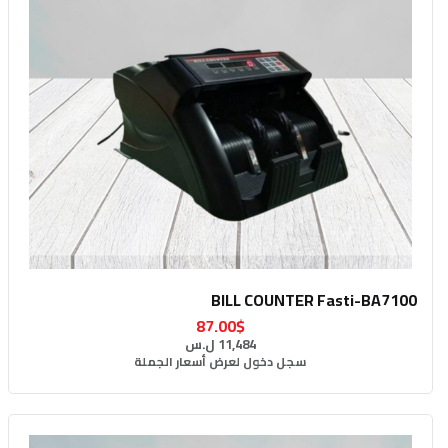
BILL COUNTER Fasti-BA7100
87.00$
11,484 ل.س
سجل دخول لعرض أسعار الجملة