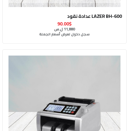
LAZER BH-600 عدادة نقود
90.00$
11,880 ل.س
سجل دخول لعرض أسعار الجملة