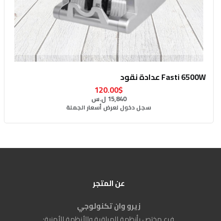
Fasti 6500W عدادة نقود
120.00$
15,840 ل.س
سجل دخول لعرض أسعار الجملة
عن المتجر
زيرو وان تكنولوجي
فرع مختص بأنظمة المراقبة والأنظمة الأمنية: