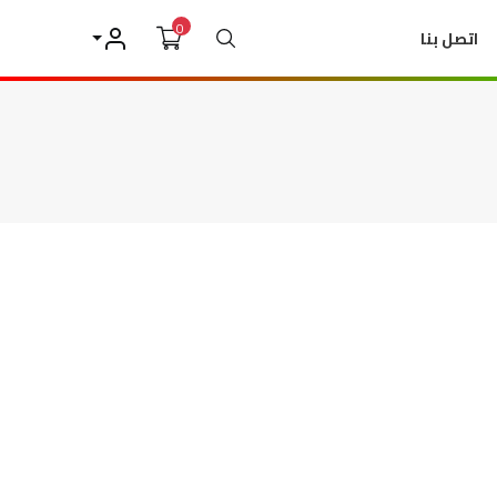
0
بحث
اتصل بنا
حسابي