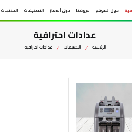
سية
حول الموقع
عروضنا
حرق أسعار
التصنيفات
المنتجات
عدادات احترافية
الرئيسية
التصنيفات
عدادات احترافية