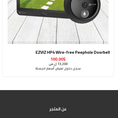
EZVIZ HP4 Wire-free Peephole Doorbell
100.00$
13,200 ل.س
سجل دخول لعرض أسعار الجملة
عن المتجر