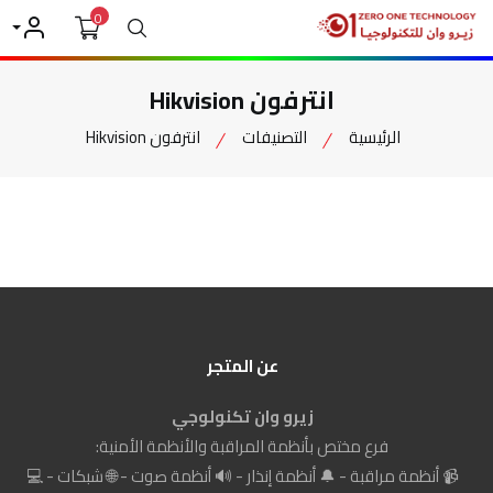
0
بحث
حسابي
انترفون Hikvision
الرئيسية
التصنيفات
انترفون Hikvision
عن المتجر
زيرو وان تكنولوجي
فرع مختص بأنظمة المراقبة والأنظمة الأمنية:
📹 أنظمة مراقبة - 🔔 أنظمة إنذار - 🔊 أنظمة صوت - 🌐 شبكات - 💻