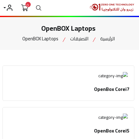
0
بحث
حسابي
OpenBOX Laptops
الرئيسية
التصنيفات
OpenBOX Laptops
OpenBox Corei7
OpenBox Corei5