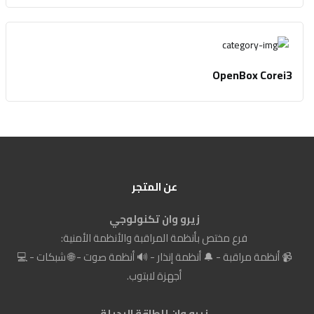
OpenBox Corei3
عن المتجر
زيرو وان تكنولوجي
فرع مختص بأنظمة المراقبة والأنظمة الأمنية:
📹 أنظمة مراقبة - 🔔 أنظمة إنذار - 🔊 أنظمة صوت - 🌐 شبكات - 💻
أجهزة لابتوب.
زيرو وان للطاقة البديلة