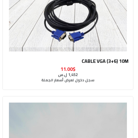
CABLE VGA (3+6) 10M
11.00$
1,452 ل.س
سجل دخول لعرض أسعار الجملة