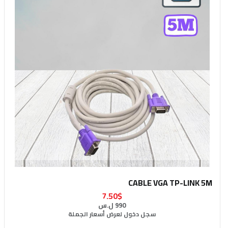
CABLE VGA TP-LINK 5M
7.50$
990 ل.س
سجل دخول لعرض أسعار الجملة