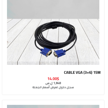
CABLE VGA (3+6) 15M
14.00$
1,848 ل.س
سجل دخول لعرض أسعار الجملة