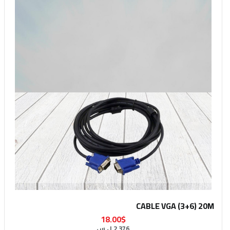
CABLE VGA (3+6) 20M
18.00$
2,376 ل.س