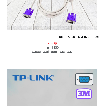
CABLE VGA TP-LINK 1.5M
2.50$
330 ل.س
سجل دخول لعرض أسعار الجملة