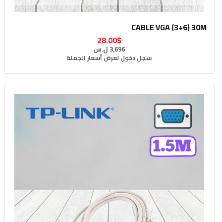
CABLE VGA (3+6) 30M
28.00$
3,696 ل.س
سجل دخول لعرض أسعار الجملة