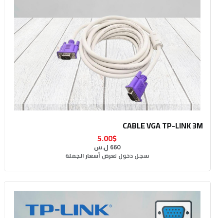
CABLE VGA TP-LINK 3M
5.00$
660 ل.س
سجل دخول لعرض أسعار الجملة