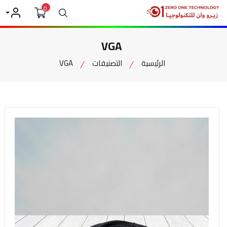
0
بحث
حسابي
VGA
الرئيسية
التصنيفات
VGA