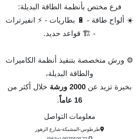
فرع مختص بأنظمة الطاقة البديلة:
☀️ ألواح طاقة - 🔋 بطاريات - ⚡ انفيرترات
- 🏗️ قواعد حديد.
⚙️ ورش متخصصة بتنفيذ أنظمة الكاميرات
والطاقة البديلة،
بخبرة تزيد عن
2000 ورشة
خلال أكثر من
16 عاماً
.
معلومات التواصل
طرطوس-المشبكة-شارع الزهور
997050572 (+963)