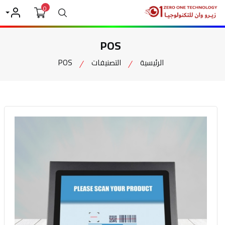
0
بحث
حسابي
POS
الرئيسية
التصنيفات
POS