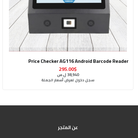
Price Checker AG116 Android Barcode Reader
295.00$
38,940 ل.س
سجل دخول لعرض أسعار الجملة
عن المتجر