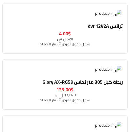
ترانس dvr 12V2A
4.00$
528 ل.س
سجل دخول لعرض أسعار الجملة
ربطة كبل 305 متر نحاس Glory AX-RG59
135.00$
17,820 ل.س
سجل دخول لعرض أسعار الجملة