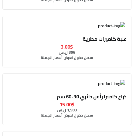
علبة كاميرات مطرية
3.00$
396 ل.س
سجل دخول لعرض أسعار الجملة
ذراع كاميرا رأس دائري 30-60 سم
15.00$
1,980 ل.س
سجل دخول لعرض أسعار الجملة