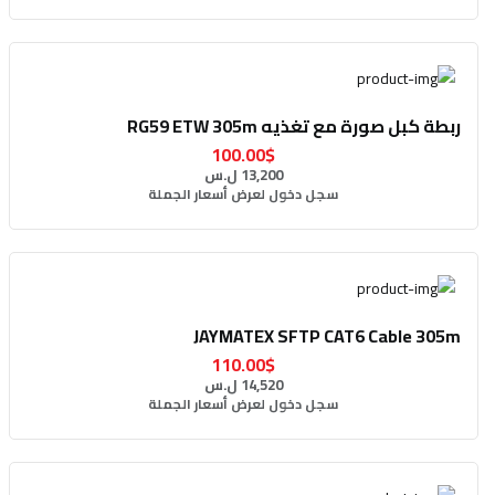
ربطة كبل صورة مع تغذيه RG59 ETW 305m
100.00$
13,200 ل.س
سجل دخول لعرض أسعار الجملة
JAYMATEX SFTP CAT6 Cable 305m
110.00$
14,520 ل.س
سجل دخول لعرض أسعار الجملة