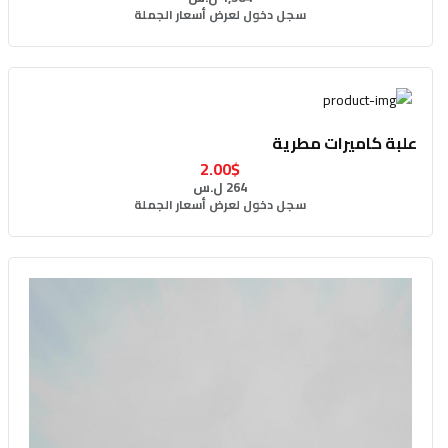
سجل دخول لعرض أسعار الجملة
علبة كاميرات مطرية
2.00$
264 ل.س
سجل دخول لعرض أسعار الجملة