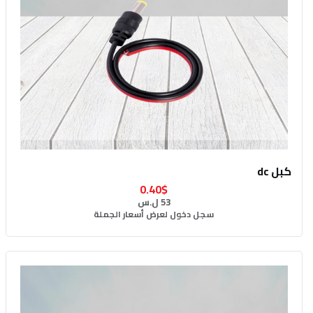
كبل dc
0.40$
53 ل.س
سجل دخول لعرض أسعار الجملة