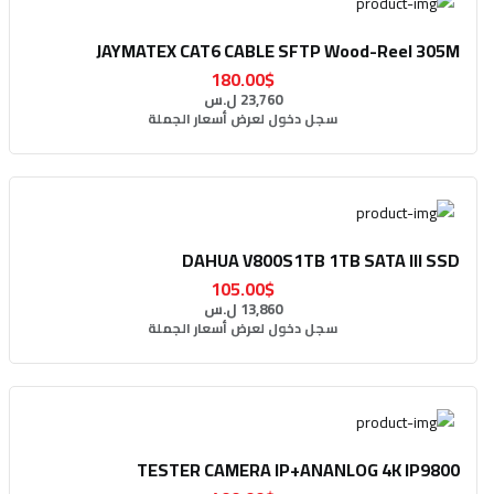
JAYMATEX CAT6 CABLE SFTP Wood-Reel 305M
180.00$
23,760 ل.س
سجل دخول لعرض أسعار الجملة
DAHUA V800S1TB 1TB SATA III SSD
105.00$
13,860 ل.س
سجل دخول لعرض أسعار الجملة
TESTER CAMERA IP+ANANLOG 4K IP9800