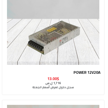
POWER 12V20A
13.00$
1,716 ل.س
سجل دخول لعرض أسعار الجملة