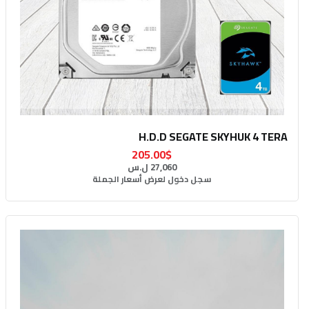
H.D.D SEGATE SKYHUK 4 TERA
205.00$
27,060 ل.س
سجل دخول لعرض أسعار الجملة