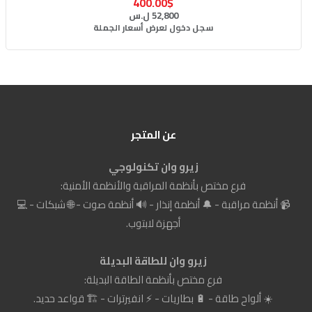
400.00$
52,800 ل.س
سجل دخول لعرض أسعار الجملة
عن المتجر
زيرو وان تكنولوجي
فرع مختص بأنظمة المراقبة والأنظمة الأمنية:
📹 أنظمة مراقبة - 🔔 أنظمة إنذار - 🔊 أنظمة صوت - 🌐 شبكات - 💻
أجهزة لابتوب.
زيرو وان للطاقة البديلة
فرع مختص بأنظمة الطاقة البديلة:
☀️ ألواح طاقة - 🔋 بطاريات - ⚡ انفيرترات - 🏗️ قواعد حديد.