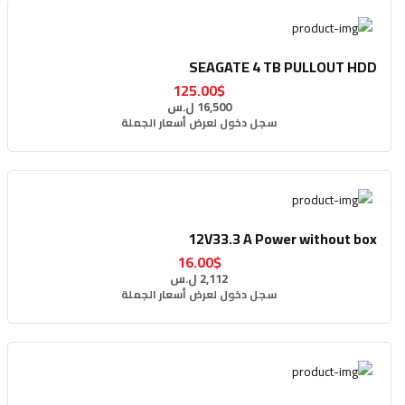
SEAGATE 4 TB PULLOUT HDD
125.00$
16,500 ل.س
سجل دخول لعرض أسعار الجملة
12V33.3 A Power without box
16.00$
2,112 ل.س
سجل دخول لعرض أسعار الجملة