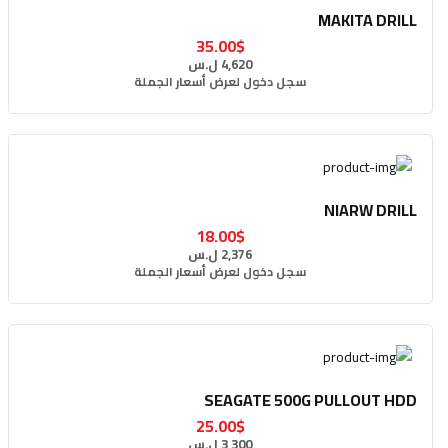
MAKITA DRILL
35.00$
4,620 ل.س
سجل دخول لعرض أسعار الجملة
NIARW DRILL
18.00$
2,376 ل.س
سجل دخول لعرض أسعار الجملة
SEAGATE 500G PULLOUT HDD
25.00$
3,300 ل.س