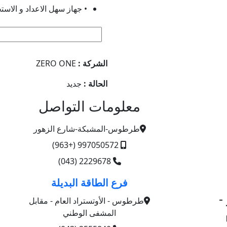
از سهل الاعداد و الاستخدام
ZERO ONE
الشركة :
جديد
الحالة :
معلومات التواصل
طرطوس-المشبكة-شارع الزهور
997050572 (+963)
2229678 (043)
فرع الطاقة البديلة

طرطوس - الأوتستراد العام - مقابل
المشفى الوطني