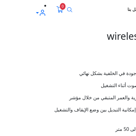
0
بحث
 بنا
حسابي
wirel
ودة في الخلفية بشكل نهائي
وت أثناء التشغيل
رية والعمر المتبقي من خلال مؤشر
مكانية التبديل بين وضع الإيقاف والتشغيل
متر