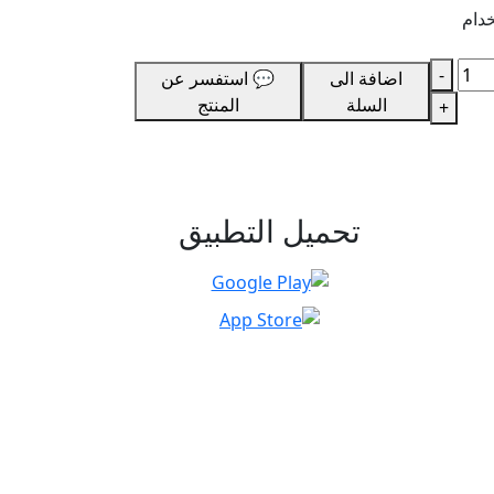
خدام
-
اضافة الى
💬 استفسر عن
السلة
المنتج
+
تحميل التطبيق