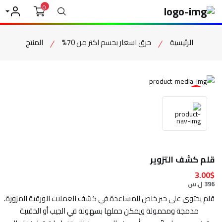
0
بحث
حسابي
الرئيسية
حرق اسعار بحسم اكتر من 70%
المنتج
item view
قلم كشف التزوير
3.00$
396 ل.س
قلم يحتوي على حبر خاص للمساعدة في كشف العملات الورقية المزورة.
مدمجة ومحمولة ويمكن حملها بسهولة في الجيب أو الحقيبة