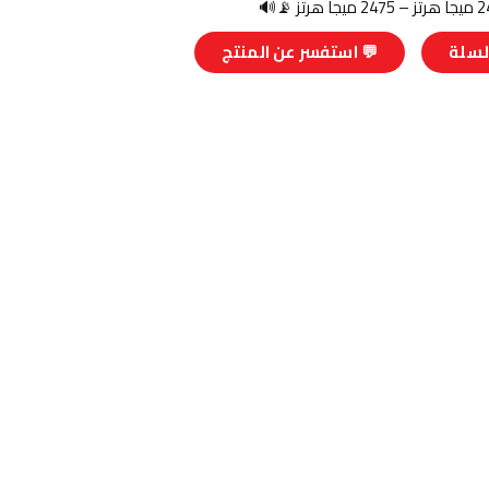
لسلة
💬 استفسر عن المنتج