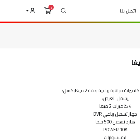
0
بحث
اتصل بنا
حسابي
ت مراقبة رباعية بدقة 2 ميغابكسل:
يشمل العرض:
4 كاميرات 2 ميغا
جهاز تسجيل رباعي DVR
هارد تسجيل 500 جيجا
POWER 10A.
اكسسوارات