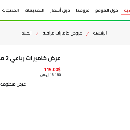
ية
حول الموقع
عروضنا
حرق أسعار
التصنيفات
المنتجات
الرئيسية
عروض كاميرات مراقبة
المنتج
عرض كاميرات رباعي 2 ميغا
115.00$
15,180 ل.س
عرض منظومة كاميرا