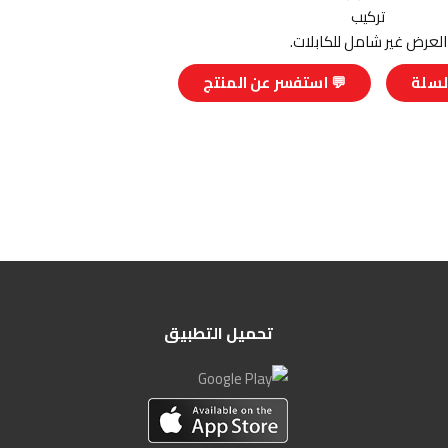
تركيب
العرض غير شامل للكابلات.
لسلة
💬 استفسر عن المنتج
تحميل التطبيق