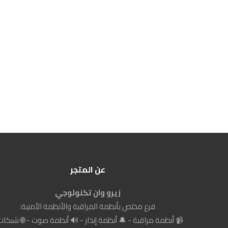
عن المتجر
زيرو وان تكنولوجي
فرع مختص بأنظمة المراقبة والأنظمة الأمنية:
📹 أنظمة مراقبة - 🔔 أنظمة إنذار - 🔊 أنظمة صوت - 🌐 شبكات