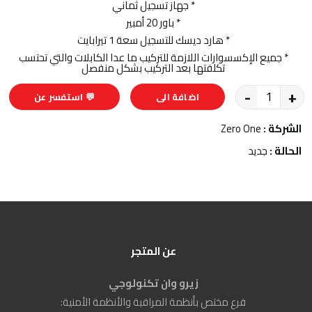
* جهاز تسجيل ثماني
* باور 20 أمبير
* هارد ديسك للتسجيل سعة 1 تيرابايت
* جميع الإكسسوارات اللازمة للتركيب ما عدا الكابلات والتي تحتسب
تكلفتها بعد التركيب بشكل منفصل
-
+
اضافة الى
💬 استفسر عن
السلة
المنتج
الشركة :
Zero One
الحالة :
جديد
عن المتجر
زيرو وان تكنولوجي
فرع مختص بأنظمة المراقبة والأنظمة الأمنية: