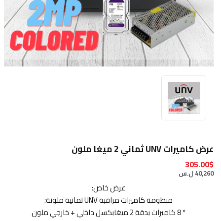
عرض كاميرات UNV ثماني 2 ميغا ملون
305.00$
40,260 ل.س
عرض خاص:
منظومة كاميرات مراقبة UNV ثمانية ملونة:
* 8 كاميرات بدقة 2 ميغابكسل داخلي + خارجي ملون