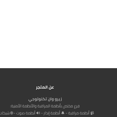
عن المتجر
زيرو وان تكنولوجي
فرع مختص بأنظمة المراقبة والأنظمة الأمنية:
📹 أنظمة مراقبة - 🔔 أنظمة إنذار - 🔊 أنظمة صوت - 🌐 شبكات