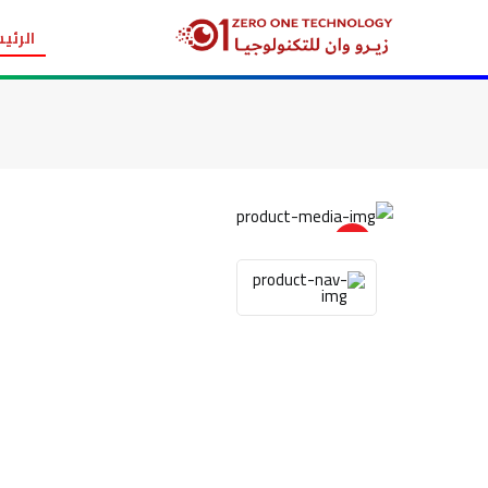
الرئي
item view