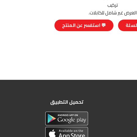
تركيب
العرض غير شامل للكابلات.
لسلة
💬 استفسر عن المنتج
تحميل التطبيق