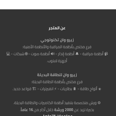
عن المتجر
زيرو وان تكنولوجي
فرع مختص بأنظمة المراقبة والأنظمة الأمنية:
📹 أنظمة مراقبة - 🔔 أنظمة إنذار - 🔊 أنظمة صوت - 🌐 شبكات - 💻
أجهزة لابتوب.
زيرو وان للطاقة البديلة
فرع مختص بأنظمة الطاقة البديلة:
☀️ ألواح طاقة - 🔋 بطاريات - ⚡ انفيرترات - 🏗️ قواعد حديد.
⚙️ ورش متخصصة بتنفيذ أنظمة الكاميرات والطاقة البديلة،
بخبرة تزيد عن
2000 ورشة
خلال أكثر من
16 عاماً
.