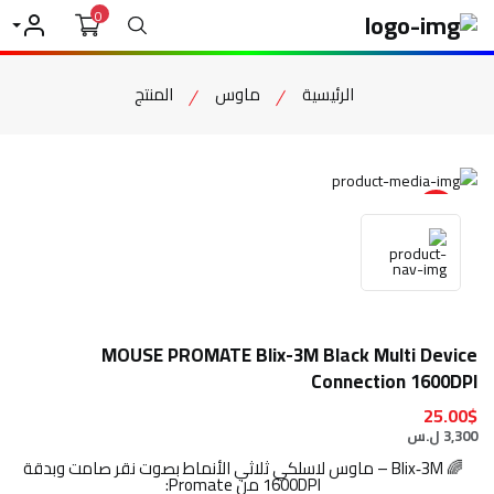
0
بحث
حسابي
الرئيسية
ماوس
المنتج
item view
MOUSE PROMATE Blix-3M Black Multi Device
Connection 1600DPI
25.00$
3,300 ل.س
🌈 Blix‑3M – ماوس لاسلكي ثلاثي الأنماط بصوت نقر صامت وبدقة
1600DPI من Promate: