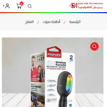
0
بحث
حسابي
الرئيسية
أنظمة صوت
المنتج
item view