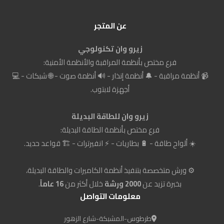
عن المتجر
زيرو وان تكنولوجي
فرع مختص بأنظمة المراقبة والأنظمة الأمنية:
📹 أنظمة مراقبة - 🔔 أنظمة إنذار - 🔊 أنظمة صوت - 🌐 شبكات - 💻
أجهزة لابتوب.
زيرو وان للطاقة البديلة
فرع مختص بأنظمة الطاقة البديلة:
☀️ ألواح طاقة - 🔋 بطاريات - ⚡ انفيرترات - 🏗️ قواعد حديد.
⚙️ ورش متخصصة بتنفيذ أنظمة الكاميرات والطاقة البديلة،
بخبرة تزيد عن
2000 ورشة
خلال أكثر من
16 عاماً
.
معلومات التواصل
طرطوس-المشبكة-شارع الزهور