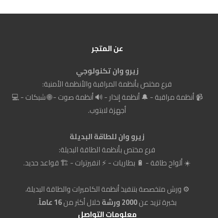
عن المتجر
زيرو وان تكنولوجي
فرع مختص بأنظمة المراقبة والأنظمة الأمنية:
📹 أنظمة مراقبة - 🔔 أنظمة إنذار - 🔊 أنظمة صوت - 🌐 شبكات - 💻
أجهزة لابتوب.
زيرو وان للطاقة البديلة
فرع مختص بأنظمة الطاقة البديلة:
☀️ ألواح طاقة - 🔋 بطاريات - ⚡ انفيرترات - 🏗️ قواعد حديد.
⚙️ ورش متخصصة بتنفيذ أنظمة الكاميرات والطاقة البديلة،
بخبرة تزيد عن
2000 ورشة
خلال أكثر من
16 عاماً
.
معلومات التواصل