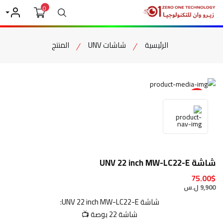
0
بحث
حسابي
الرئيسية
شاشات UNV
المنتج
item view
شاشة UNV 22 inch MW-LC22-E
75.00$
9,900 ل.س
شاشة UNV 22 inch MW-LC22-E:
شاشة 22 بوصة 📺