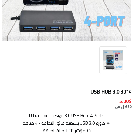
USB HUB 3.0 3014
5.00$
660 ل.س
Ultra Thin-Design 3.0 USB Hub-4 Ports
🔹 موزع USB 3.0 بتصميم فائق النحافة - 4 منافذ
🔌 مؤشر LED لحالة الطاقة