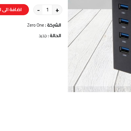
-
+
اضافة الى ا
الشركة :
Zero One
الحالة :
جديد