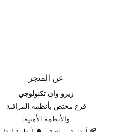
عن المتجر
زيرو وان تكنولوجي
فرع مختص بأنظمة المراقبة
والأنظمة الأمنية:
 أنظمة مراقبة - 🔔 أنظمة إنذار -