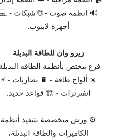
🔊 أنظمة صوت - 🌐 شبكات - 💻
أجهزة لابتوب.
زيرو وان للطاقة البديلة
فرع مختص بأنظمة الطاقة البديلة:
☀️ ألواح طاقة - 🔋 بطاريات - ⚡
انفيرترات - 🏗️ قواعد حديد.
⚙️ ورش متخصصة بتنفيذ أنظمة
الكاميرات والطاقة البديلة،