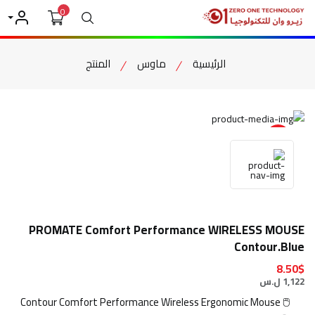
0
بحث
حسابي
الرئيسية
ماوس
المنتج
item view
PROMATE Comfort Performance WIRELESS MOUSE
Contour.Blue
8.50$
1,122 ل.س
🖱️ Contour Comfort Performance Wireless Ergonomic Mouse