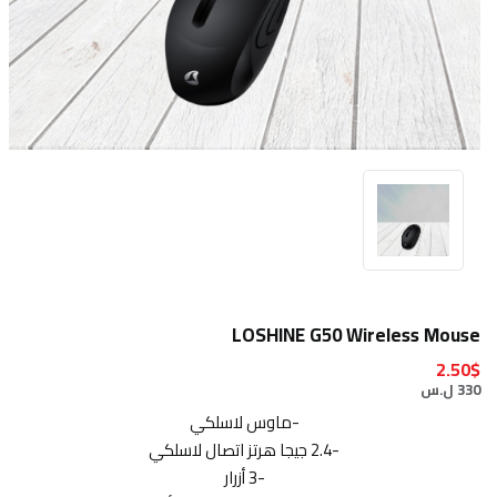
LOSHINE G50 Wireless Mouse
2.50$
330 ل.س
-ماوس لاسلكي
-2.4 جيجا هرتز اتصال لاسلكي
-3 أزرار