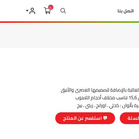
0
بحث
اتصل بنا
حسابي
العالية بالإضافة لتصميمها العصري والأنيق
ابتوب
بألوان : كحلي ، اورانج ، زيتي ، بيج
لسلة
💬 استفسر عن المنتج