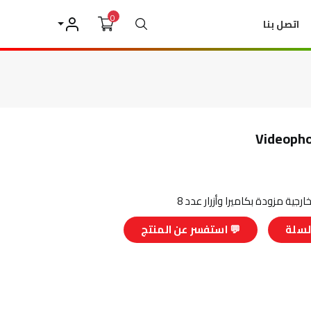
0
بحث
اتصل بنا
حسابي
Videopho
ارجية مزودة بكاميرا وأزرار عدد 8
لسلة
💬 استفسر عن المنتج