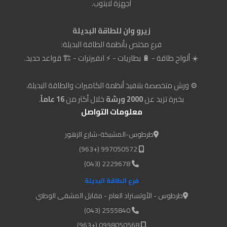
أجهزة لابتوب.
زيرو وان للطاقة البديلة
فرع مختص بأنظمة الطاقة البديلة:
☀️ ألواح طاقة - 🔋 بطاريات - ⚡ انفيرترات - 🏗️ قواعد حديد.
⚙️ ورش متخصصة بتنفيذ أنظمة الكاميرات والطاقة البديلة،
بخبرة تزيد عن
2000 ورشة
خلال أكثر من
16 عاماً
.
معلومات التواصل
طرطوس-المشبكة-شارع الزهور
997050572 (+963)
2229678 (043)
فرع الطاقة البديلة
طرطوس - الأوتستراد العام - مقابل المشفى الوطني
2555840 (043)
0998050568 (+963)