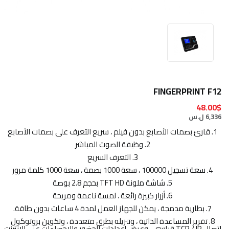
FINGERPRINT F12
48.00$
6,336 ل.س
1. قارئ بصمات الأصابع بدون فيلم ، سريع التعرف على بصمات الأصابع
2. وظيفة الصوت المباشر
3. التعرف السريع
4. سعة تسجيل 100000 ، سعة 1000 بصمة ، سعة 1000 كلمة مرور
5. شاشة ملونة TFT HD بحجم 2.8 بوصة
6. أزرار كبيرة رائعة ، لمسة ناعمة ومريحة
7. بطارية مدمجة ، يمكن للجهاز العمل لمدة 4 ساعات بدون طاقة.
8. تقرير المساعدة الذاتية ، وتنزيله بطرق متعددة ، وتكوين بروتوكول
اتصال TCP / IP قياسي ، وعرض إعدادات الحضور والإحصاءات على الإنترنت