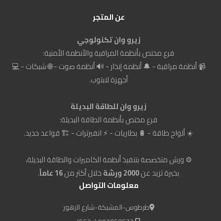
عن المتجر
زيرو وان تكنولوجي
فرع مختص بأنظمة المراقبة والأنظمة الأمنية:
📹 أنظمة مراقبة - 🔔 أنظمة إنذار - 🔊 أنظمة صوت - 🌐 شبكات - 💻
أجهزة لابتوب.
زيرو وان للطاقة البديلة
فرع مختص بأنظمة الطاقة البديلة:
☀️ ألواح طاقة - 🔋 بطاريات - ⚡ انفيرترات - 🏗️ قواعد حديد.
⚙️ ورش متخصصة بتنفيذ أنظمة الكاميرات والطاقة البديلة،
بخبرة تزيد عن
2000 ورشة
خلال أكثر من
16 عاماً
.
معلومات التواصل
طرطوس-المشبكة-شارع الزهور