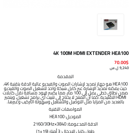
4K 100M HDMI EXTENDER HEA100
70.00$
9,240 ل.س
المقدمة
HEA100 هو جهاز تمديد لإشارات الصوت والفيديو عالية الدقة بتقنية 4K،
حيث يمكنه تمديد الإشارة عبر كابل شبكة واحد لتشغيل الصوت والفيديو
ضمن نطاق خطي يصل إلى 100 متر، مما يكسر قيود مسافة نقل كابلات
HDMI التقليدية. كما أن المنتج لا يحتاج إلى تثبيت أي برامج تشغيل، ويتميز
بالعديد من المزايا مثل التوصيل والتشغيل وسهولة التركيب وغيرها.
المواصفات التقنية
الموديل: HEA100
الدقة المدعومة: 3840×2160/30Hz
طول كابل الإدخال: 3 أمتار (19+1)