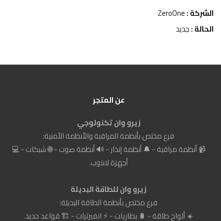
السلة
المنتج
الشركة :
ZeroOne
الحالة :
جديد
عن المتجر
زيرو وان تكنولوجي
فرع مختص بأنظمة المراقبة والأنظمة الأمنية:
📹 أنظمة مراقبة - 🔔 أنظمة إنذار - 🔊 أنظمة صوت - 🌐 شبكات - 💻
أجهزة لابتوب.
زيرو وان للطاقة البديلة
فرع مختص بأنظمة الطاقة البديلة:
☀️ ألواح طاقة - 🔋 بطاريات - ⚡ انفيرترات - 🏗️ قواعد حديد.