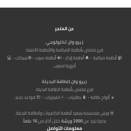
عن المتجر
زيرو وان تكنولوجي
فرع مختص بأنظمة المراقبة والأنظمة الأمنية:
📹 أنظمة مراقبة - 🔔 أنظمة إنذار - 🔊 أنظمة صوت - 🌐 شبكات - 💻
أجهزة لابتوب.
زيرو وان للطاقة البديلة
فرع مختص بأنظمة الطاقة البديلة:
☀️ ألواح طاقة - 🔋 بطاريات - ⚡ انفيرترات - 🏗️ قواعد حديد.
⚙️ ورش متخصصة بتنفيذ أنظمة الكاميرات والطاقة البديلة،
بخبرة تزيد عن
2000 ورشة
خلال أكثر من
16 عاماً
.
معلومات التواصل