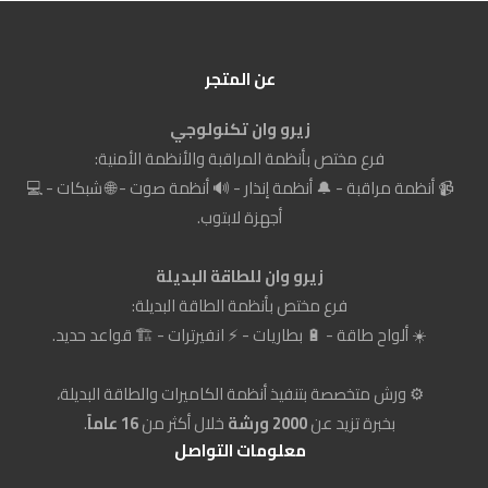
عن المتجر
زيرو وان تكنولوجي
فرع مختص بأنظمة المراقبة والأنظمة الأمنية:
📹 أنظمة مراقبة - 🔔 أنظمة إنذار - 🔊 أنظمة صوت - 🌐 شبكات - 💻
أجهزة لابتوب.
زيرو وان للطاقة البديلة
فرع مختص بأنظمة الطاقة البديلة:
☀️ ألواح طاقة - 🔋 بطاريات - ⚡ انفيرترات - 🏗️ قواعد حديد.
⚙️ ورش متخصصة بتنفيذ أنظمة الكاميرات والطاقة البديلة،
بخبرة تزيد عن
2000 ورشة
خلال أكثر من
16 عاماً
.
معلومات التواصل