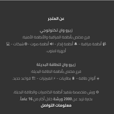
عن المتجر
زيرو وان تكنولوجي
فرع مختص بأنظمة المراقبة والأنظمة الأمنية:
📹 أنظمة مراقبة - 🔔 أنظمة إنذار - 🔊 أنظمة صوت - 🌐 شبكات - 💻
أجهزة لابتوب.
زيرو وان للطاقة البديلة
فرع مختص بأنظمة الطاقة البديلة:
☀️ ألواح طاقة - 🔋 بطاريات - ⚡ انفيرترات - 🏗️ قواعد حديد.
⚙️ ورش متخصصة بتنفيذ أنظمة الكاميرات والطاقة البديلة،
بخبرة تزيد عن
2000 ورشة
خلال أكثر من
16 عاماً
.
معلومات التواصل