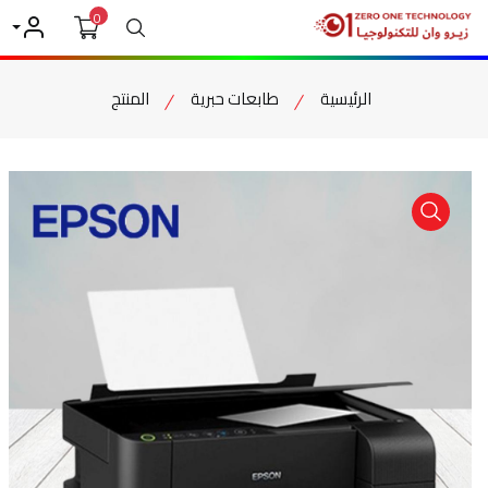
0
بحث
حسابي
الرئيسية
طابعات حبرية
المنتج
item view