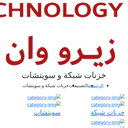
خزنات شبكة و سويتشات
الرئيسية
التصنيفات
خزنات شبكة و سويتشات
خزنات شبكة
سويتشات