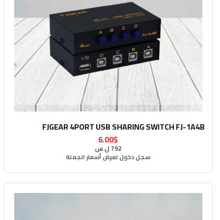
FJGEAR 4PORT USB SHARING SWITCH FJ-1A4B
6.00$
792 ل.س
سجل دخول لعرض أسعار الجملة