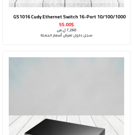
GS1016 Cudy Ethernet Switch 16-Port 10/100/1000
55.00$
7,260 ل.س
سجل دخول لعرض أسعار الجملة