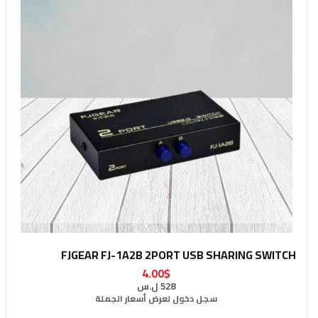
FJGEAR FJ-1A2B 2PORT USB SHARING SWITCH
4.00$
528 ل.س
سجل دخول لعرض أسعار الجملة