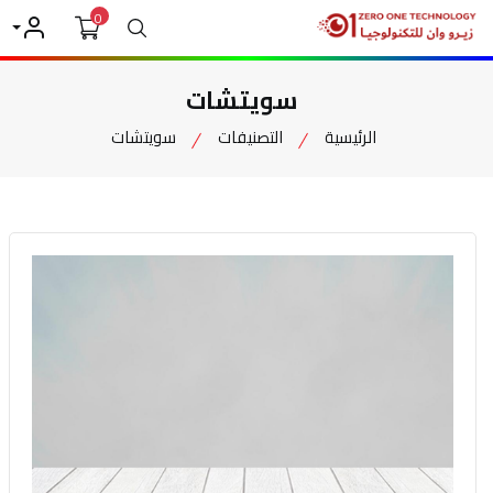
0
بحث
حسابي
سويتشات
الرئيسية
التصنيفات
سويتشات