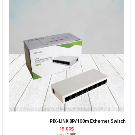
PIX-LINK 8P/100m Ethernet Switch
15.00$
1,980 ل.س