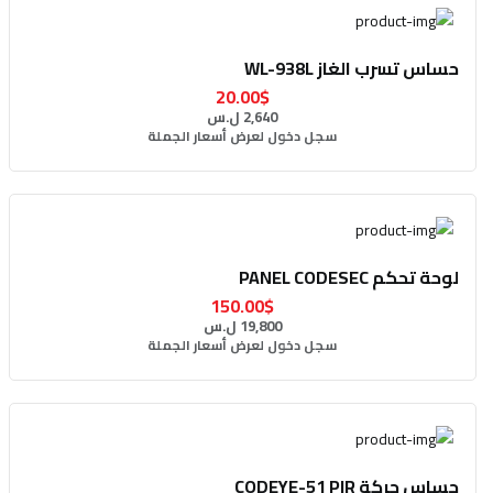
حساس تسرب الغاز WL-938L
20.00$
2,640 ل.س
سجل دخول لعرض أسعار الجملة
لوحة تحكم PANEL CODESEC
150.00$
19,800 ل.س
سجل دخول لعرض أسعار الجملة
حساس حركة CODEYE-51 PIR