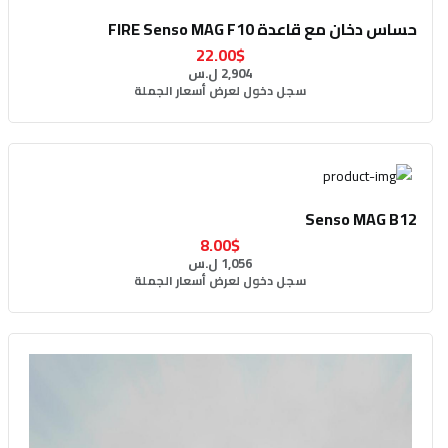
حساس دخان مع قاعدة FIRE Senso MAG F10
22.00$
2,904 ل.س
سجل دخول لعرض أسعار الجملة
Senso MAG B12
8.00$
1,056 ل.س
سجل دخول لعرض أسعار الجملة