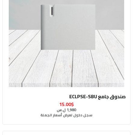
صندوق جامع ECLPSE-SBU
15.00$
1,980 ل.س
سجل دخول لعرض أسعار الجملة