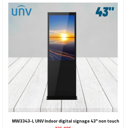
MW3343-L UNV Indoor digital signage 43" non touch