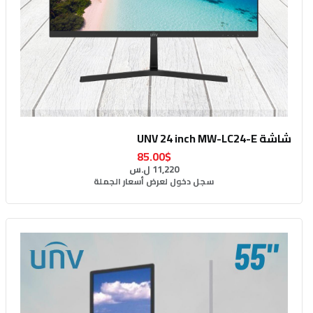
شاشة UNV 24 inch MW-LC24-E
85.00$
11,220 ل.س
سجل دخول لعرض أسعار الجملة