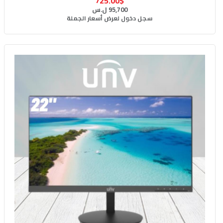
725.00$
95,700 ل.س
سجل دخول لعرض أسعار الجملة