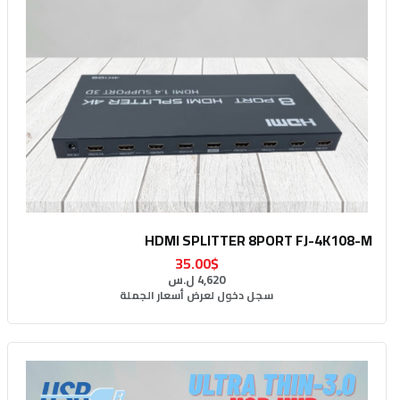
HDMI SPLITTER 8PORT FJ-4K108-M
35.00$
4,620 ل.س
سجل دخول لعرض أسعار الجملة