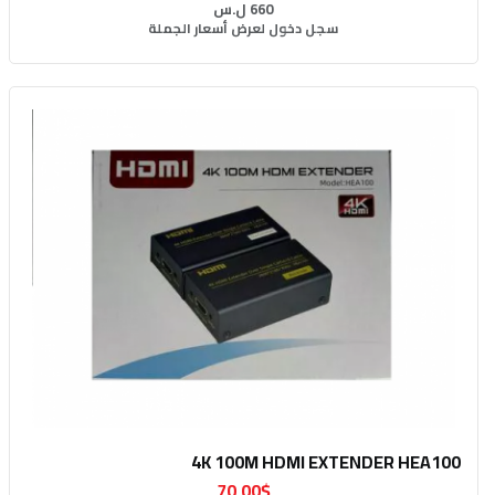
660 ل.س
سجل دخول لعرض أسعار الجملة
4K 100M HDMI EXTENDER HEA100
70.00$