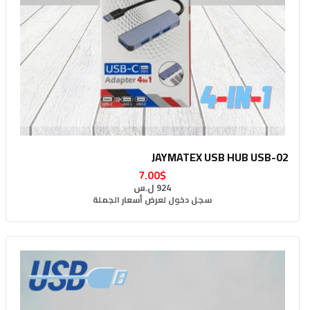
JAYMATEX USB HUB USB-02
7.00$
924 ل.س
سجل دخول لعرض أسعار الجملة