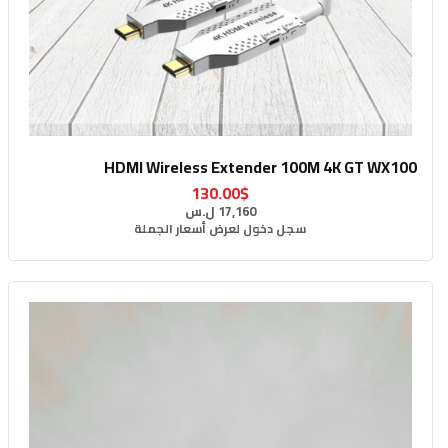
HDMI Wireless Extender 100M 4K GT WX100
130.00$
17,160 ل.س
سجل دخول لعرض أسعار الجملة