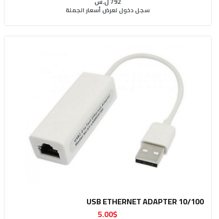
792 ل.س
سجل دخول لعرض أسعار الجملة
USB ETHERNET ADAPTER 10/100
5.00$