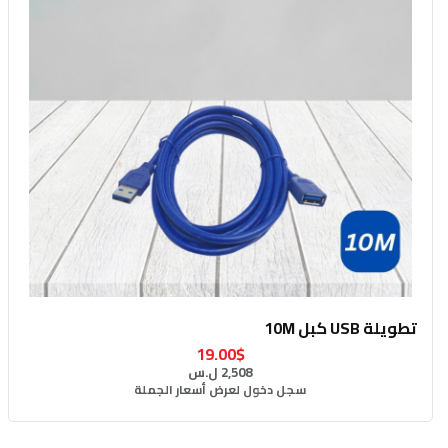
تطويلة USB كبل 10M
19.00$
2,508 ل.س
سجل دخول لعرض أسعار الجملة