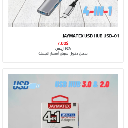
JAYMATEX USB HUB USB-01
7.00$
924 ل.س
سجل دخول لعرض أسعار الجملة