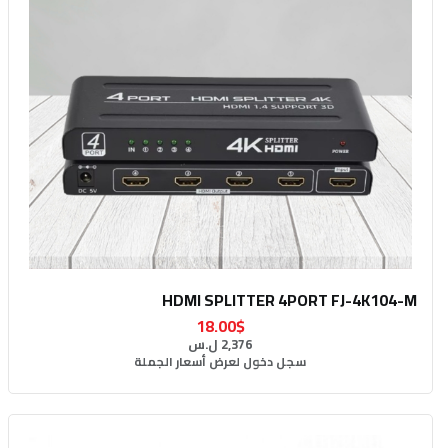
HDMI SPLITTER 4PORT FJ-4K104-M
18.00$
2,376 ل.س
سجل دخول لعرض أسعار الجملة