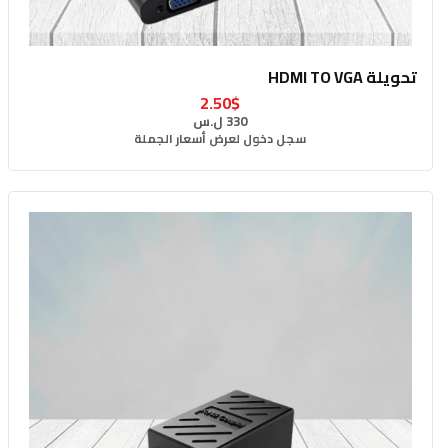
تحويلة HDMI TO VGA
2.50$
330 ل.س
سجل دخول لعرض أسعار الجملة