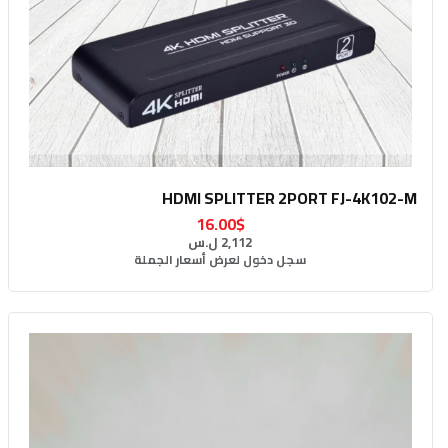
HDMI SPLITTER 2PORT FJ-4K102-M
16.00$
2,112 ل.س
سجل دخول لعرض أسعار الجملة