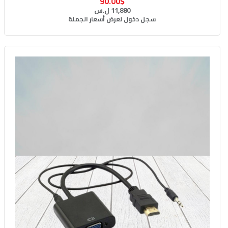
90.00$
11,880 ل.س
سجل دخول لعرض أسعار الجملة