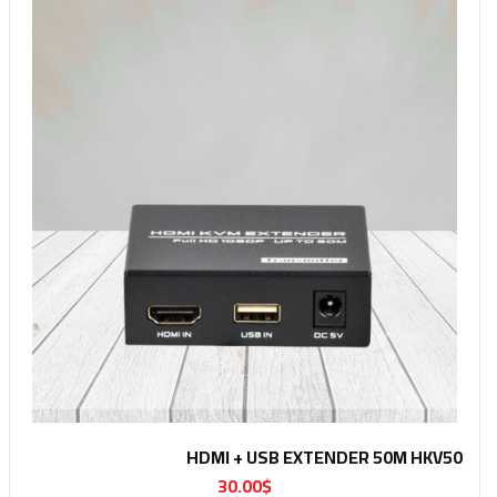
HDMI + USB EXTENDER 50M HKV50
30.00$