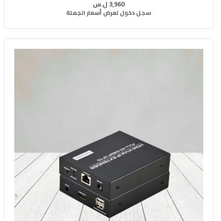
3,960 ل.س
سجل دخول لعرض أسعار الجملة