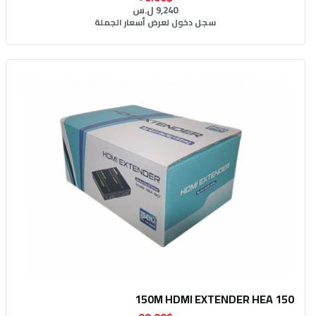
9,240 ل.س
سجل دخول لعرض أسعار الجملة
150M HDMI EXTENDER HEA 150