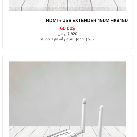
HDMI + USB EXTENDER 150M HKV150
60.00$
7,920 ل.س
سجل دخول لعرض أسعار الجملة