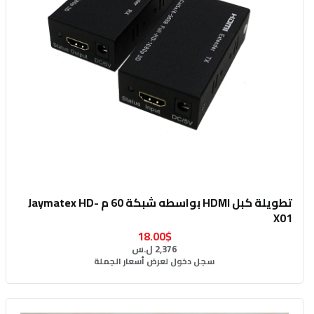
تطويلة كبل HDMI بواسطه شبكة 60 م Jaymatex HD-
X01
18.00$
2,376 ل.س
سجل دخول لعرض أسعار الجملة