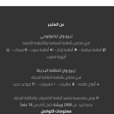
عن المتجر
زيرو وان تكنولوجي
فرع مختص بأنظمة المراقبة والأنظمة الأمنية:
📹 أنظمة مراقبة - 🔔 أنظمة إنذار - 🔊 أنظمة صوت - 🌐 شبكات - 💻
أجهزة لابتوب.
زيرو وان للطاقة البديلة
فرع مختص بأنظمة الطاقة البديلة:
☀️ ألواح طاقة - 🔋 بطاريات - ⚡ انفيرترات - 🏗️ قواعد حديد.
⚙️ ورش متخصصة بتنفيذ أنظمة الكاميرات والطاقة البديلة،
بخبرة تزيد عن
2000 ورشة
خلال أكثر من
16 عاماً
.
معلومات التواصل