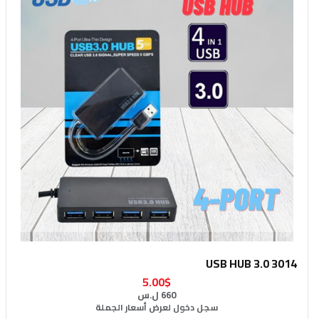
USB HUB 3.0 3014
5.00$
660 ل.س
سجل دخول لعرض أسعار الجملة