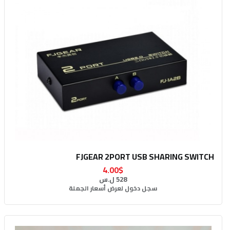
FJGEAR 2PORT USB SHARING SWITCH
4.00$
528 ل.س
سجل دخول لعرض أسعار الجملة