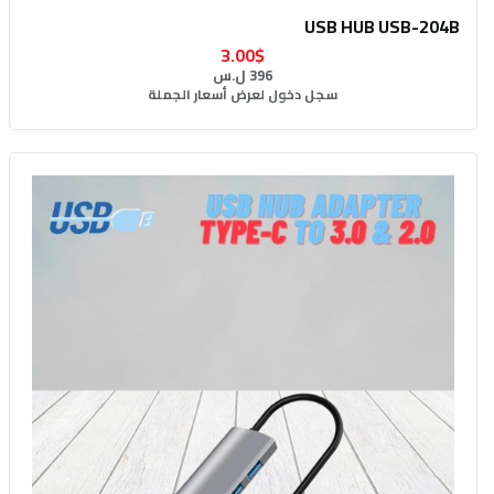
USB HUB USB-204B
3.00$
396 ل.س
سجل دخول لعرض أسعار الجملة