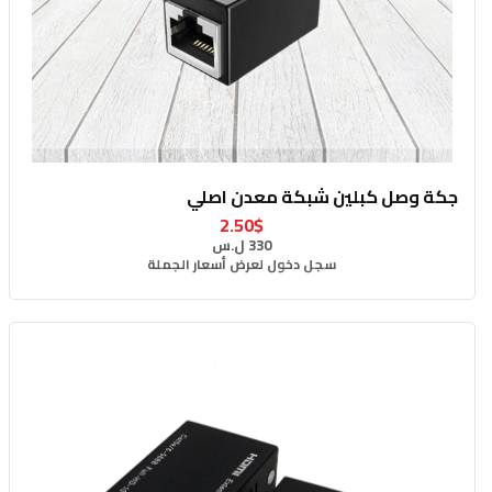
جكة وصل كبلين شبكة معدن اصلي
2.50$
330 ل.س
سجل دخول لعرض أسعار الجملة