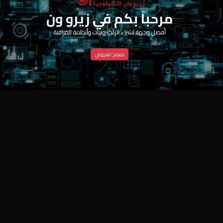
مرحباً بكم في زيرو ون
أفضل وجهة لشراء الإلكترونيات وأنظمة المراقبة
تصفح العروض