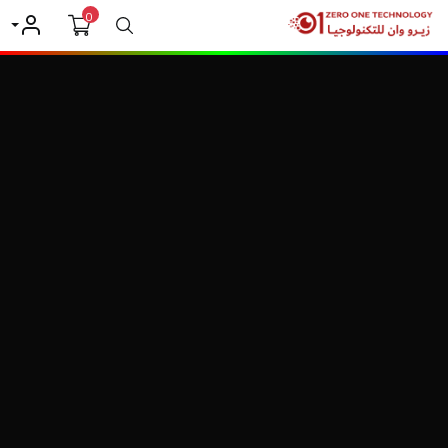
0
بحث
حسابي