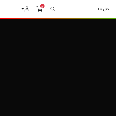
0
بحث
اتصل بنا
حسابي