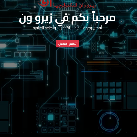
مرحباً بكم في زيرو ون
أفضل وجهة لشراء الإلكترونيات وأنظمة المراقبة
تصفح العروض