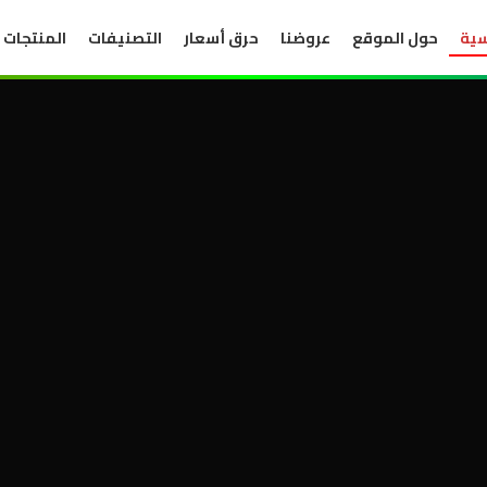
سية
حول الموقع
عروضنا
حرق أسعار
التصنيفات
المنتجات