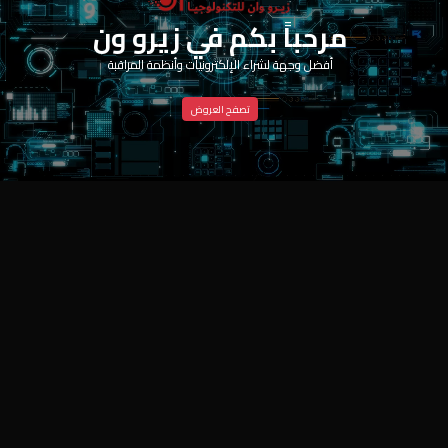
مرحباً بكم في زيرو ون
أفضل وجهة لشراء الإلكترونيات وأنظمة المراقبة
تصفح العروض