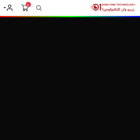
0
بحث
حسابي