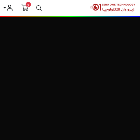
0
بحث
حسابي