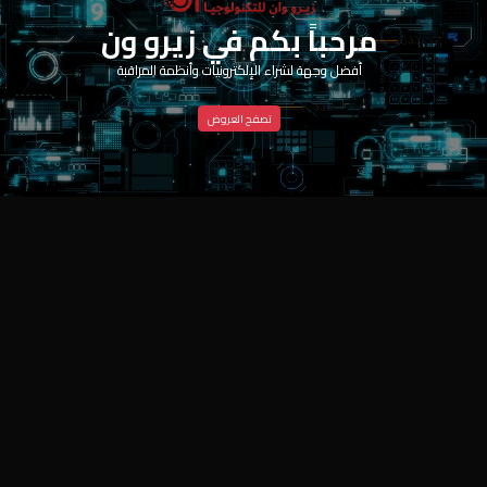
مرحباً بكم في زيرو ون
أفضل وجهة لشراء الإلكترونيات وأنظمة المراقبة
تصفح العروض